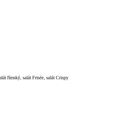
lát římský, salát Frisée, salát Crispy