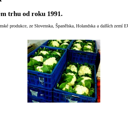
ém trhu od roku 1991.
zemské produkce, ze Slovenska, Španělska, Holandska a dalších zemí E