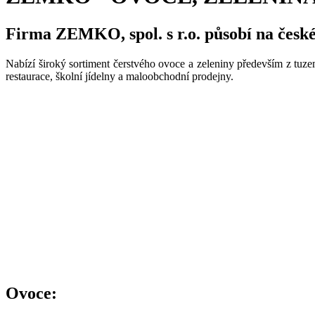
Firma ZEMKO, spol. s r.o. působí na česk
Nabízí široký sortiment čerstvého ovoce a zeleniny především z tu
restaurace, školní jídelny a maloobchodní prodejny.
Ovoce: